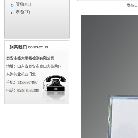
磁粉(MT)
发布日期
渗透(PT)
泰安市盛大顺畅检测有限公司
地址：山东省泰安市泰山大街荣疗
东路伟业苑西门北
手机：13563807897
电话：0538-8539288