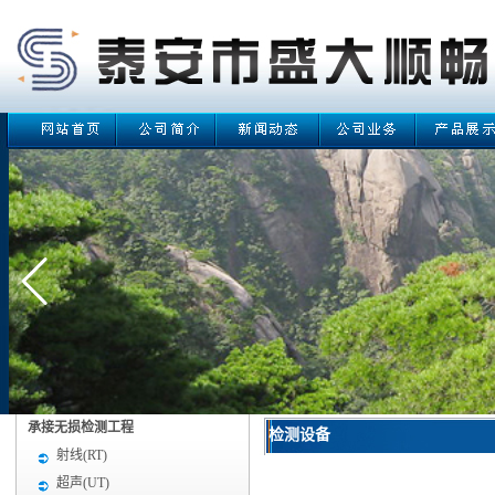
承接无损检测工程
检测设备
射线(RT)
超声(UT)