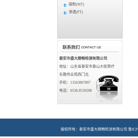
磁粉(MT)
渗透(PT)
泰安市盛大顺畅检测有限公司
地址：山东省泰安市泰山大街荣疗
东路伟业苑西门北
手机：13563807897
电话：0538-8539288
版权所有：泰安市盛大顺畅检测有限公司
鲁ICP