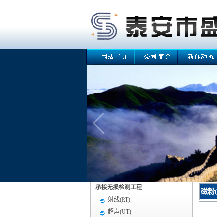
承接无损检测工程
磁粉(
射线(RT)
超声(UT)